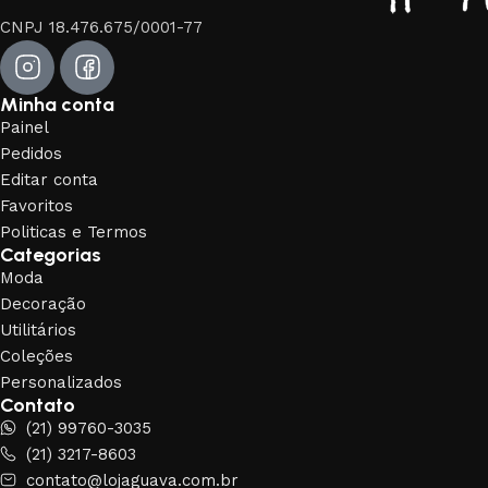
CNPJ 18.476.675/0001-77
Minha conta
Painel
Pedidos
Editar conta
Favoritos
Politicas e Termos
Categorias
Moda
Decoração
Utilitários
Coleções
Personalizados
Contato
(21) 99760-3035
(21) 3217-8603
contato@lojaguava.com.br