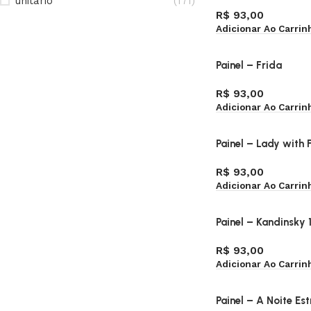
unitário
(171)
R$
93,00
Adicionar Ao Carrin
Painel – Frida
R$
93,00
Adicionar Ao Carrin
Painel – Lady with 
R$
93,00
Adicionar Ao Carrin
Painel – Kandinsky 
R$
93,00
Adicionar Ao Carrin
Painel – A Noite Es