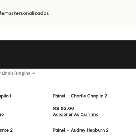
fertas
Personalizados
Painéis
Página 4
plin 1
Painel – Charlie Chaplin 2
R$
93,00
ho
Adicionar Ao Carrinho
nroe 2
Painel – Audrey Hepburn 2