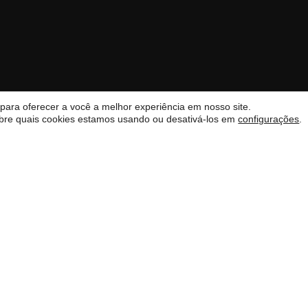
ara oferecer a você a melhor experiência em nosso site.
bre quais cookies estamos usando ou desativá-los em
configurações
.
Me inscrever