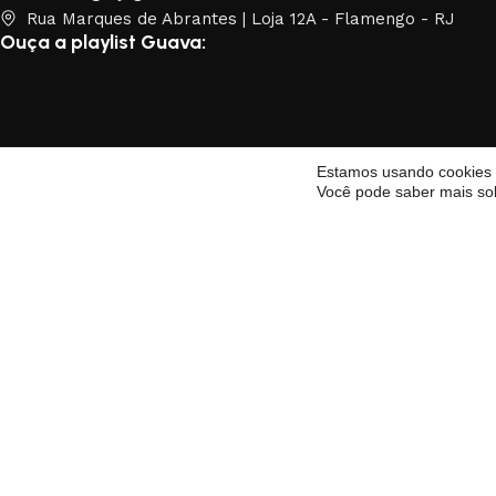
Rua Marques de Abrantes | Loja 12A - Flamengo - RJ
Ouça a playlist Guava:
Estamos usando cookies p
Você pode saber mais so
Newsletter