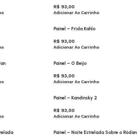
R$
93,00
ho
Adicionar Ao Carrinho
Painel – Frida Kahlo
R$
93,00
ho
Adicionar Ao Carrinho
Fan
Painel – O Beijo
R$
93,00
ho
Adicionar Ao Carrinho
1
Painel – Kandinsky 2
R$
93,00
ho
Adicionar Ao Carrinho
trelada
Painel – Noite Estrelada Sobre o Róda