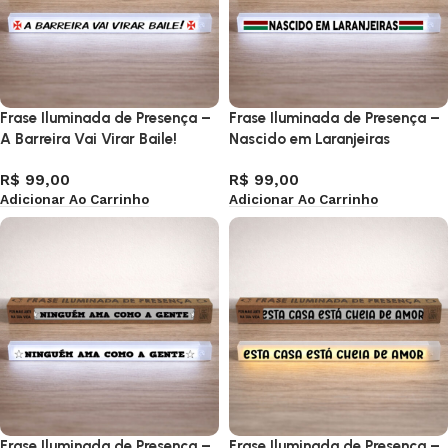
Frase Iluminada de Presença –
Frase Iluminada de Presença –
A Barreira Vai Virar Baile!
Nascido em Laranjeiras
R$
99,00
R$
99,00
Adicionar Ao Carrinho
Adicionar Ao Carrinho
Frase Iluminada de Presença –
Frase Iluminada de Presença –