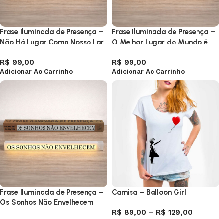
Frase Iluminada de Presença –
Frase Iluminada de Presença –
Não Há Lugar Como Nosso Lar
O Melhor Lugar do Mundo é
Aqui e Agora
R$
99,00
R$
99,00
Adicionar Ao Carrinho
Adicionar Ao Carrinho
Frase Iluminada de Presença –
Camisa – Balloon Girl
Os Sonhos Não Envelhecem
R$
89,00
–
R$
129,00