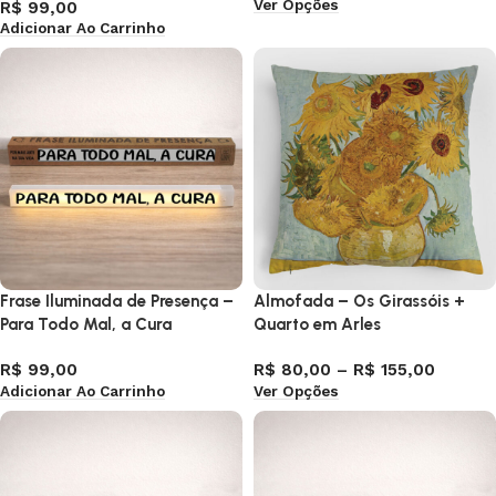
Ver Opções
R$
99,00
Adicionar Ao Carrinho
Frase Iluminada de Presença –
Almofada – Os Girassóis +
Para Todo Mal, a Cura
Quarto em Arles
R$
99,00
R$
80,00
–
R$
155,00
Adicionar Ao Carrinho
Ver Opções