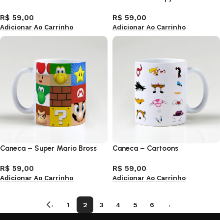
R$
59,00
R$
59,00
Adicionar Ao Carrinho
Adicionar Ao Carrinho
Caneca – Super Mario Bross
Caneca – Cartoons
R$
59,00
R$
59,00
Adicionar Ao Carrinho
Adicionar Ao Carrinho
←
1
2
3
4
5
6
→