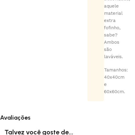
aquele
material
extra
fofinho,
sabe?
Ambos
são
laváveis.
Tamanhos:
40x40cm
e
60x60cm.
Avaliações
Talvez você goste de...