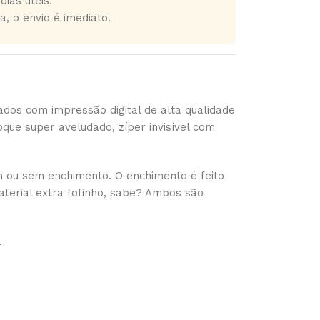
dias úteis.
a, o envio é imediato.
dos com impressão digital de alta qualidade
que super aveludado, zíper invisível com
 ou sem enchimento. O enchimento é feito
material extra fofinho, sabe? Ambos são
.