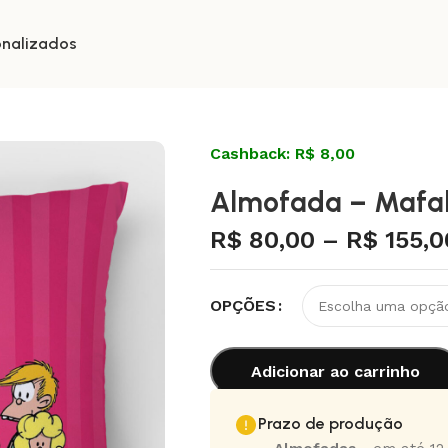
onalizados
Cashback: R$ 8,00
Almofada – Mafa
R$
80,00
–
R$
155,0
OPÇÕES
Adicionar ao carrinho
Prazo de produção