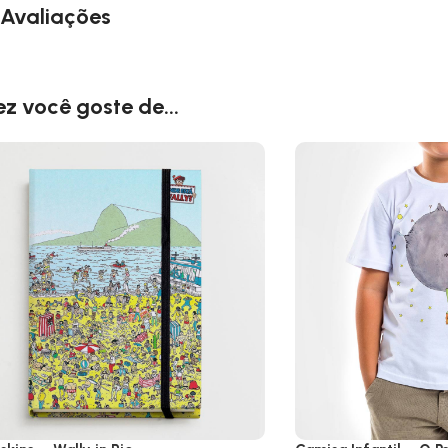
Avaliações
ez você goste de...