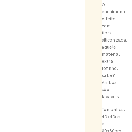
O
enchimento
é feito
com
fibra
siliconizada,
aquele
material
extra
fofinho,
sabe?
Ambos
são
laváveis.
Tamanhos:
40x40cm
e
60x60cm.