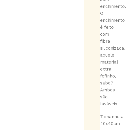
enchimento.
O
enchimento
é feito
com
fibra
siliconizada,
aquele
material
extra
fofinho,
sabe?
Ambos
são
laváveis.
Tamanhos:
40x40cm