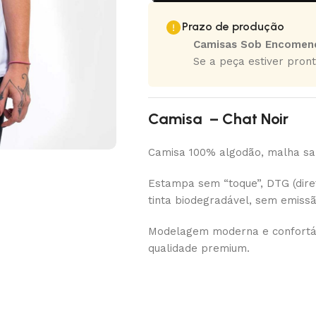
Prazo de produção
Camisas Sob Encomen
Se a peça estiver pront
Camisa – Chat Noir
Camisa 100% algodão, malha san
Estampa sem “toque”, DTG (diret
tinta biodegradável, sem emiss
Modelagem moderna e confortáv
qualidade premium.