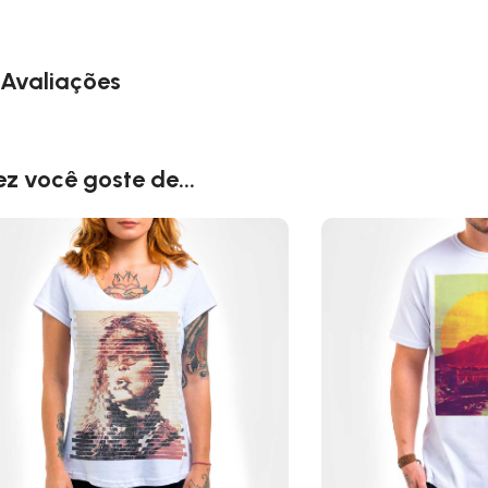
Avaliações
ez você goste de...