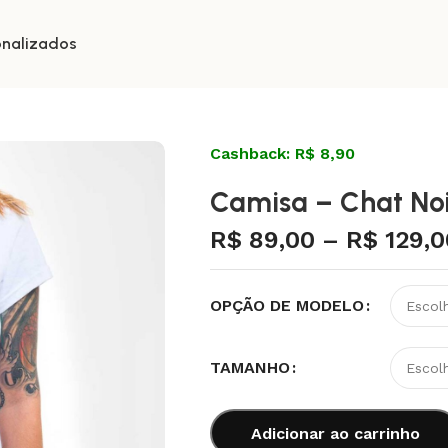
onalizados
Cashback: R$ 8,90
Camisa – Chat Noi
R$
89,00
–
R$
129,0
OPÇÃO DE MODELO
TAMANHO
Adicionar ao carrinho