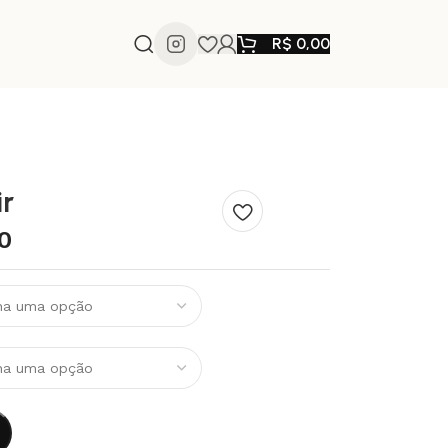
R$
0,00
r
0