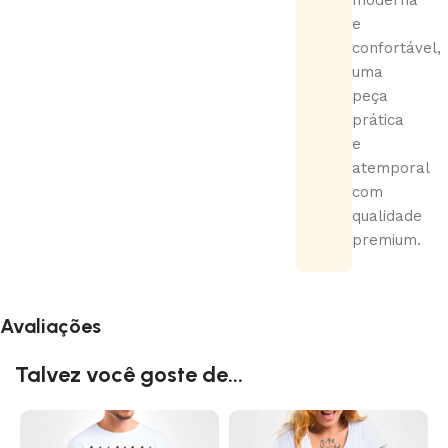
moderna
e
confortável,
uma
peça
prática
e
atemporal
com
qualidade
premium.
Avaliações
Talvez você goste de...