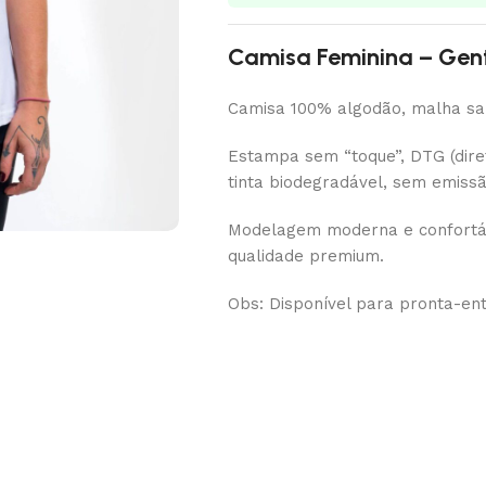
Camisa Feminina – Gent
Camisa 100% algodão, malha san
Estampa sem “toque”, DTG (diret
tinta biodegradável, sem emiss
Modelagem moderna e confortáv
qualidade premium.
Obs: Disponível para pronta-en