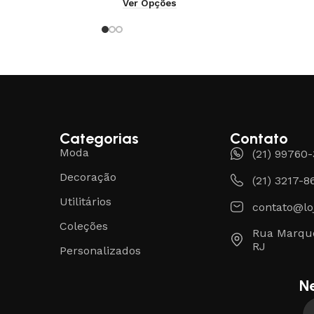
Ver Opções
Categorias
Contato
Moda
(21) 99760
Decoração
(21) 3217-8
Utilitários
contato@lo
Coleções
Rua Marque
RJ
Personalizados
N