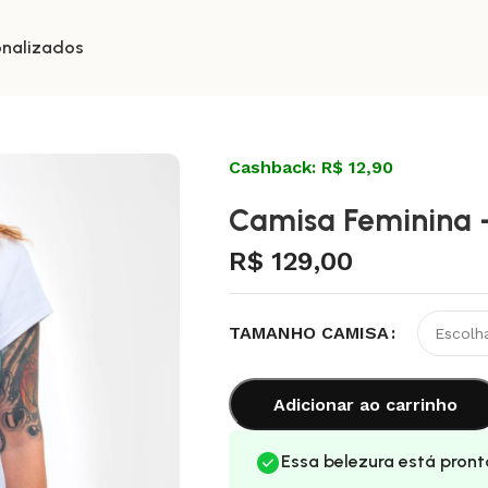
onalizados
Cashback: R$ 12,90
Camisa Feminina 
R$
129,00
TAMANHO CAMISA
Adicionar ao carrinho
Essa belezura está pront