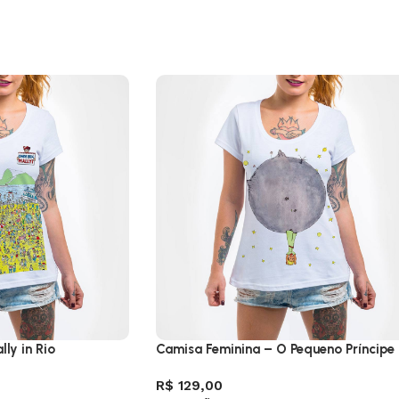
ly in Rio
Camisa Feminina – O Pequeno Príncipe
R$
129,00