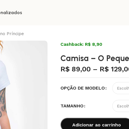
onalizados
no Príncipe
Cashback: R$ 8,90
Camisa – O Peque
R$
89,00
–
R$
129,0
OPÇÃO DE MODELO
TAMANHO
Adicionar ao carrinho