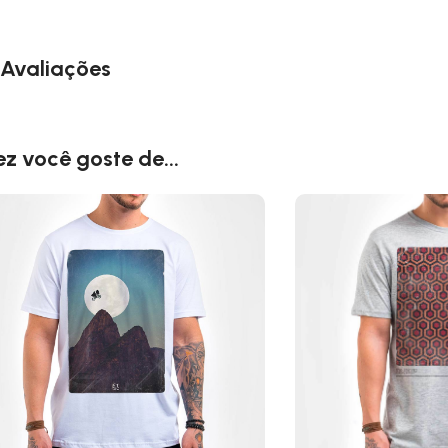
Avaliações
ez você goste de...