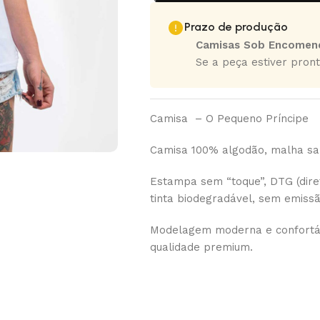
Prazo de produção
Camisas Sob Encomen
Se a peça estiver pront
Camisa – O Pequeno Príncipe
Camisa 100% algodão, malha san
Estampa sem “toque”, DTG (diret
tinta biodegradável, sem emiss
Modelagem moderna e confortáv
qualidade premium.