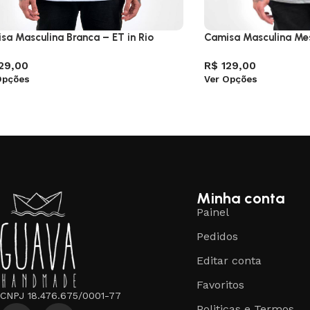
sa Masculina Branca – ET in Rio
Camisa Masculina Mes
29,00
R$
129,00
Opções
Ver Opções
Minha conta
Painel
Pedidos
Editar conta
Favoritos
CNPJ 18.476.675/0001-77
Politicas e Termos