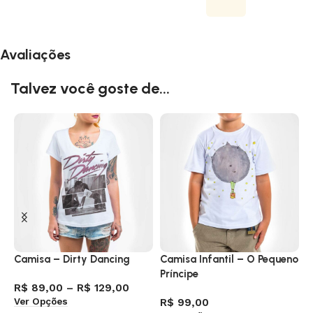
Avaliações
Talvez você goste de...
Camisa – Dirty Dancing
Camisa Infantil – O Pequeno
C
Príncipe
R$
89,00
–
R$
129,00
R
Ver Opções
V
R$
99,00