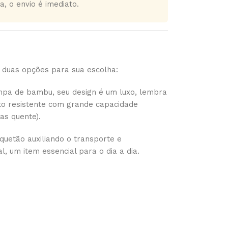
a, o envio é imediato.
 duas opções para sua escolha:
mpa de bambu, seu design é um luxo, lembra
ito resistente com grande capacidade
as quente).
uetão auxiliando o transporte e
, um item essencial para o dia a dia.