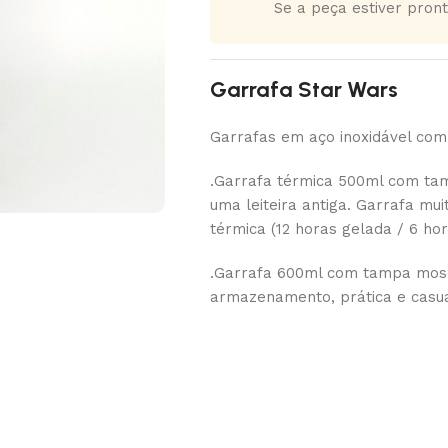
Se a peça estiver pront
Garrafa Star Wars
Garrafas em aço inoxidável com
.Garrafa térmica 500ml com ta
uma leiteira antiga. Garrafa mu
térmica (12 horas gelada / 6 hor
.Garrafa 600ml com tampa mosq
armazenamento, prática e casual