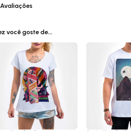
Avaliações
ez você goste de...