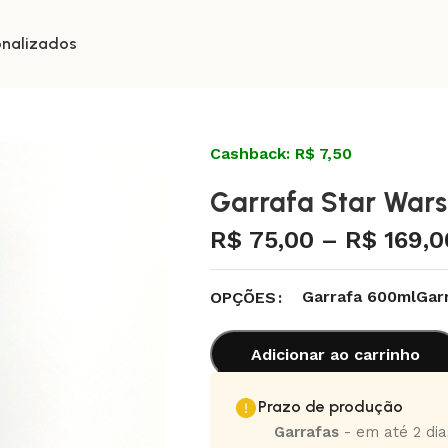
onalizados
Cashback: R$ 7,50
Garrafa Star Wars
R$
75,00
–
R$
169,0
Garrafa 600ml
Gar
OPÇÕES
Adicionar ao carrinho
Prazo de produção
Garrafas
- em até 2 dias