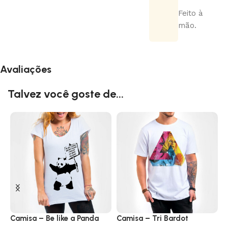
Feito à
mão.
Avaliações
Talvez você goste de...
Camisa – Be like a Panda
Camisa – Tri Bardot
C