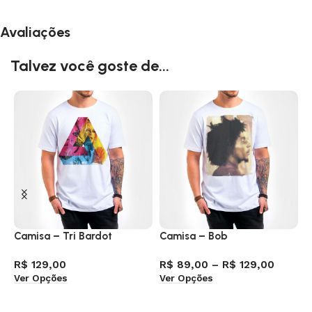
Avaliações
Talvez você goste de...
Camisa – Tri Bardot
Camisa – Bob
C
R$
129,00
R$
89,00
–
R$
129,00
R
Ver Opções
Ver Opções
V