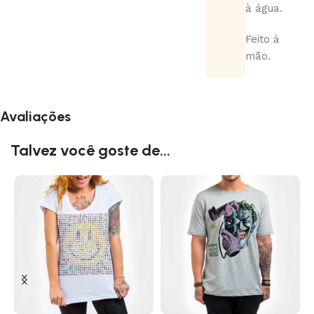
à água.
Feito à
mão.
Avaliações
Talvez você goste de...