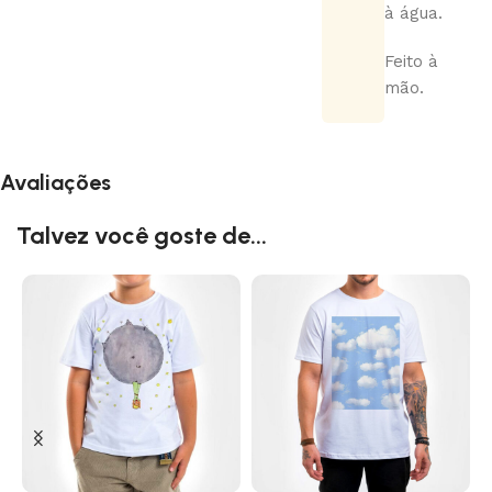
à água.
Feito à
mão.
Avaliações
Talvez você goste de...