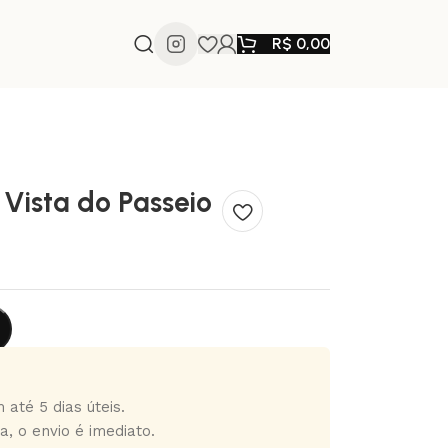
R$
0,00
Vista do Passeio
 até 5 dias úteis.
a, o envio é imediato.