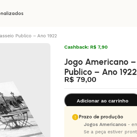
onalizados
asseio Publico – Ano 1922
Cashback: R$ 7,90
Jogo Americano – 
Publico – Ano 1922
R$
79,00
Adicionar ao carrinho
Prazo de produção
Jogos Americanos
- em
Se a peça estiver pront