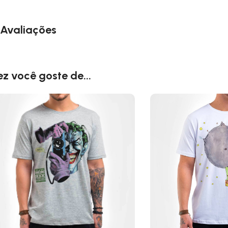
Avaliações
ez você goste de...