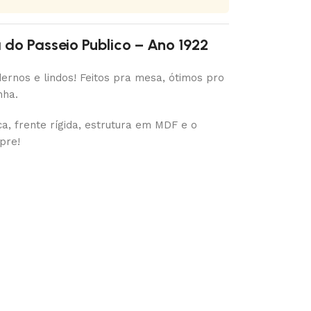
do Passeio Publico – Ano 1922
ernos e lindos! Feitos pra mesa, ótimos pro
nha.
a, frente rígida, estrutura em MDF e o
pre!