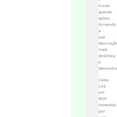
trocar
quando
quiser,
tornando
a
sua
decoraçã
mais
dinâmica
e
descontra
Caixa
Led
em
MDF
revestido
por