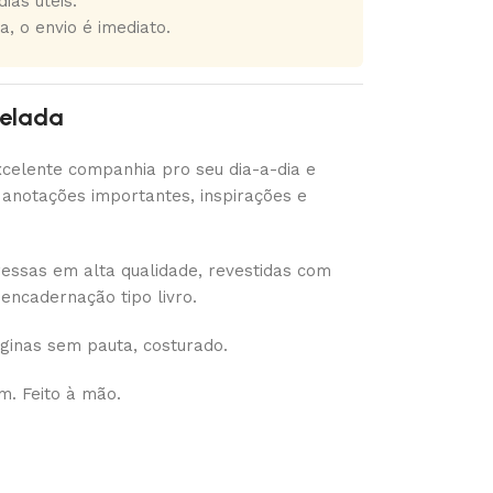
ias úteis.
a, o envio é imediato.
relada
xcelente companhia pro seu dia-a-dia e
 anotações importantes, inspirações e
ressas em alta qualidade, revestidas com
, encadernação tipo livro.
áginas sem pauta, costurado.
. Feito à mão.