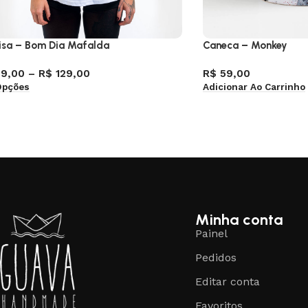
sa – Bom Dia Mafalda
Caneca – Monkey
9,00
–
R$
129,00
R$
59,00
Opções
Adicionar Ao Carrinho
Minha conta
Painel
Pedidos
Editar conta
Favoritos