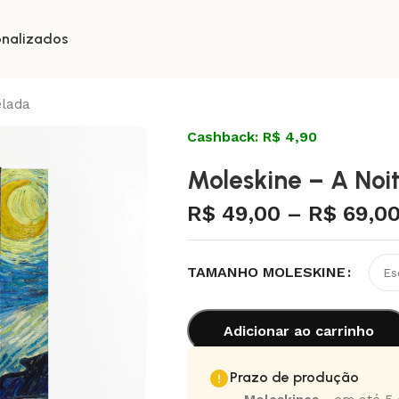
onalizados
elada
Cashback: R$ 4,90
Moleskine – A Noi
R$
49,00
–
R$
69,0
TAMANHO MOLESKINE
Adicionar ao carrinho
Prazo de produção