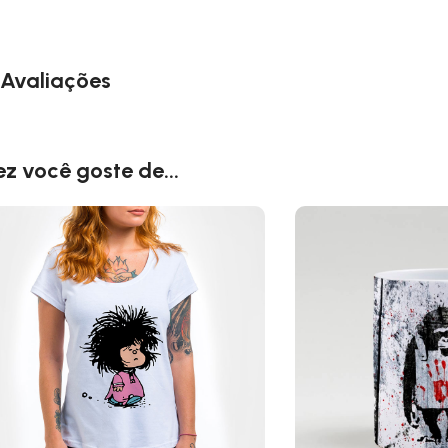
Avaliações
ez você goste de...