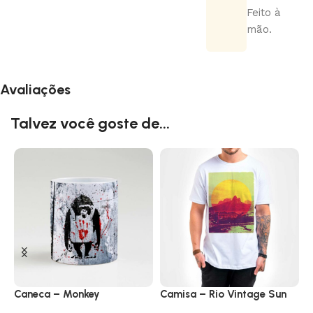
Feito à
mão.
Avaliações
Talvez você goste de...
Caneca – Monkey
Camisa – Rio Vintage Sun
C