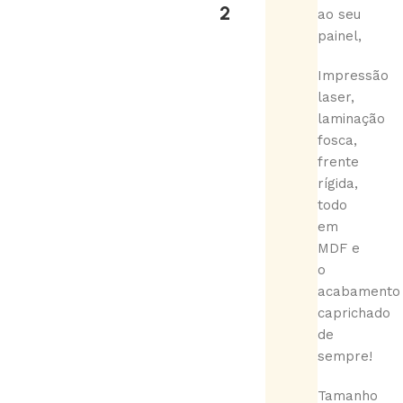
2
ao seu
painel,
Impressão
laser,
laminação
fosca,
frente
rígida,
todo
em
MDF e
o
acabamento
caprichado
de
sempre!
Tamanho