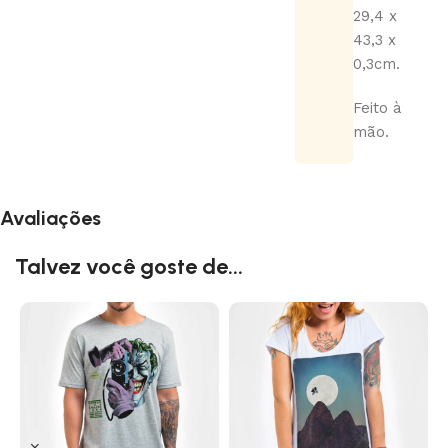
29,4 x
43,3 x
0,3cm.
Feito à
mão.
Avaliações
Talvez você goste de...