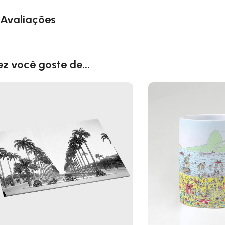
Avaliações
ez você goste de...