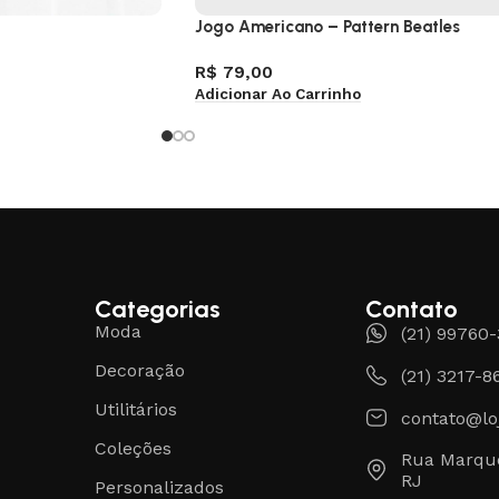
Jogo Americano – Pattern Beatles
R$
79,00
Adicionar Ao Carrinho
Categorias
Contato
Moda
(21) 99760
Decoração
(21) 3217-8
Utilitários
contato@lo
Coleções
Rua Marque
RJ
Personalizados