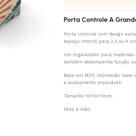
Porta Controle A Grande
Porta controle com design exclus
espaço interno para 2,3 ou 4 co
Um organizador para materiais de
também desempenha função como 
Base em MDF, impressão laser de
e acabamento impecável!
Tamanho 10×10×10cm.
Feito à mão.