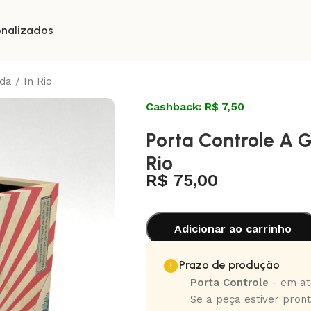
onalizados
a / In Rio
Cashback: R$ 7,50
Porta Controle A 
Rio
R$
75,00
Adicionar ao carrinho
Prazo de produção
Porta Controle
- em até
Se a peça estiver pront