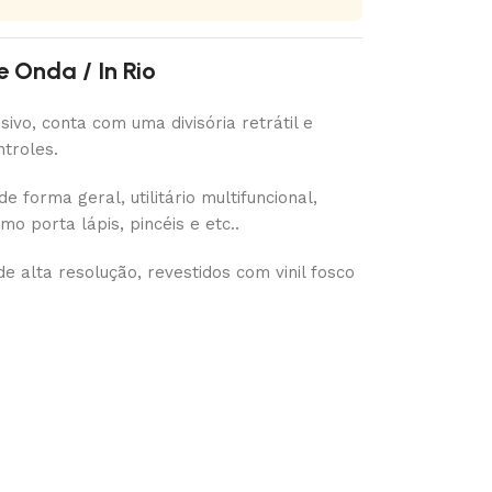
 Onda / In Rio
ivo, conta com uma divisória retrátil e
ntroles.
 forma geral, utilitário multifuncional,
porta lápis, pincéis e etc..
 alta resolução, revestidos com vinil fosco