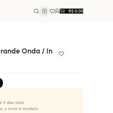
R$
0,00
Grande Onda / In
 5 dias úteis.
a, o envio é imediato.