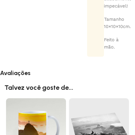
impecável!
Tamanho
10×10×10cm.
Feito à
mão.
Avaliações
Talvez você goste de...