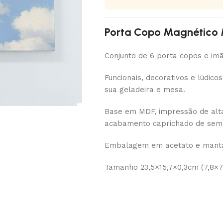
Porta Copo Magnético 
Conjunto de 6 porta copos e imã
Funcionais, decorativos e lúdic
sua geladeira e mesa.
Base em MDF, impressão de alta 
acabamento caprichado de sem
Embalagem em acetato e mant
Tamanho 23,5×15,7×0,3cm (7,8×7