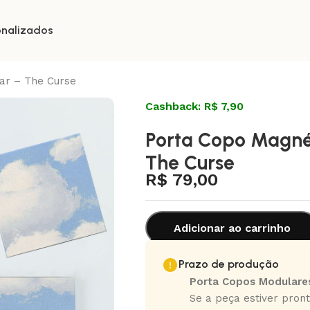
onalizados
ar – The Curse
Cashback: R$ 7,90
Porta Copo Magné
The Curse
R$
79,00
Adicionar ao carrinho
Prazo de produção
Porta Copos Modulare
Se a peça estiver pront