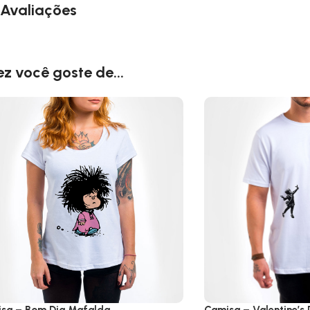
Avaliações
ez você goste de...