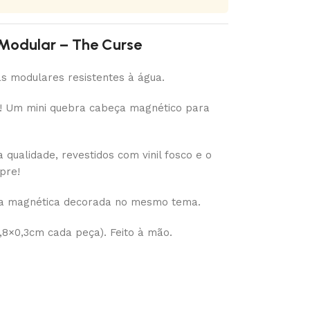
Modular – The Curse
s modulares resistentes à água.
os! Um mini quebra cabeça magnético para
qualidade, revestidos com vinil fosco e o
pre!
a magnética decorada no mesmo tema.
,8×0,3cm cada peça). Feito à mão.