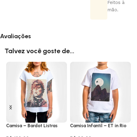
Feitos à
mão.
Avaliações
Talvez você goste de...
Camisa – Bardot Listras
Camisa Infantil – ET in Rio
C