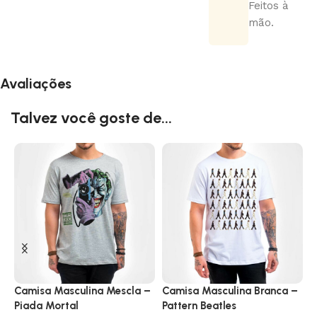
Feitos à
mão.
Avaliações
Talvez você goste de...
Camisa Masculina Mescla –
Camisa Masculina Branca –
C
Piada Mortal
Pattern Beatles
O