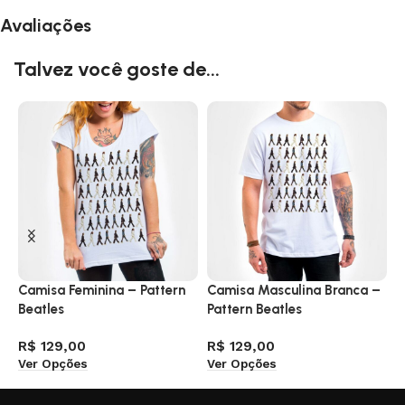
Avaliações
Talvez você goste de...
Camisa Feminina – Pattern
Camisa Masculina Branca –
C
Beatles
Pattern Beatles
R
V
R$
129,00
R$
129,00
Ver Opções
Ver Opções