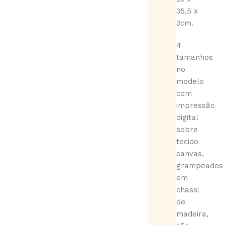
35,5 x
3cm.
4
tamanhos
no
modelo
com
impressão
digital
sobre
tecido
canvas,
grampeados
em
chassi
de
madeira,