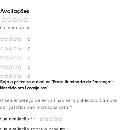
Avaliações
0 comentários
0
0
0
0
0
Seja o primeiro a avaliar “Frase Iluminada de Presença –
Nascido em Laranjeiras”
O seu endereço de e-mail não será publicado.
Campos
*
obrigatórios são marcados com
*
Sua avaliação
*
Sua avaliação sobre o produto