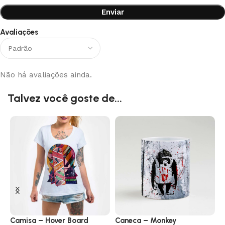
Avaliações
Não há avaliações ainda.
Talvez você goste de...
Camisa – Hover Board
Caneca – Monkey
C