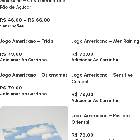
Moleskine – Cristo Redentor e
Pão de Açúcar
R$
46,00
–
R$
66,00
Ver Opções
Jogo Americano – Frida
Jogo Americano – Men Raining
R$
79,00
R$
79,00
Adicionar Ao Carrinho
Adicionar Ao Carrinho
Jogo Americano – Os amantes
Jogo Americano – Sensitive
Content
R$
79,00
Adicionar Ao Carrinho
R$
79,00
Adicionar Ao Carrinho
Jogo Americano – Pássaro
Oriental
R$
79,00