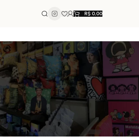
R$
0,00