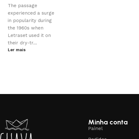
The passage
experienced a surge
in popularity during
the 1960s when
Letraset used it on
their dry-tr...
Ler mais
Minha conta
Painel