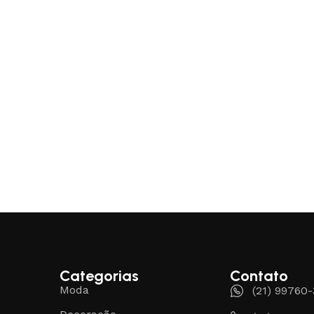
Categorias
Contato
Moda
(21) 99760