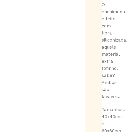
O
enchimento
é feito
com
fibra
siliconizada,
aquele
material
extra
fofinho,
sabe?
Ambos
são
laváveis.
Tamanhos:
40x40cm
e
60x60cm.