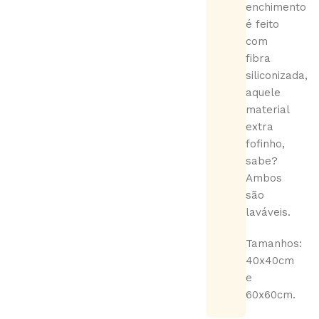
enchimento
é feito
com
fibra
siliconizada,
aquele
material
extra
fofinho,
sabe?
Ambos
são
laváveis.
Tamanhos:
40x40cm
e
60x60cm.