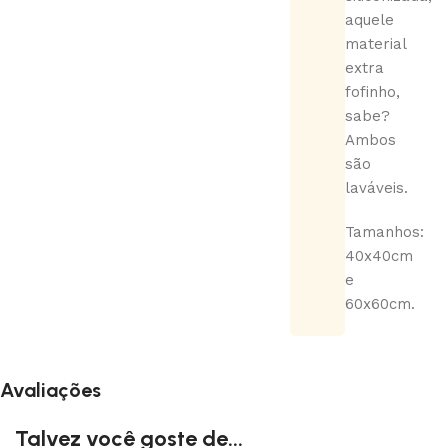
aquele
material
extra
fofinho,
sabe?
Ambos
são
laváveis.
Tamanhos:
40x40cm
e
60x60cm.
Avaliações
Talvez você goste de...