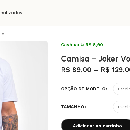
onalizados
ue
Cashback: R$ 8,90
Camisa – Joker V
R$
89,00
–
R$
129,0
OPÇÃO DE MODELO
TAMANHO
Adicionar ao carrinho