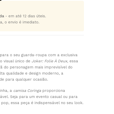
da
- em até 12 dias úteis.
a, o envio é imediato.
a para o seu guarda-roupa com a exclusiva
no visual único de
Joker: Folie À Deux
, essa
fã do personagem mais imprevisível do
ta qualidade e design moderno, a
de para qualquer ocasião.
inha, a
camisa Coringa
proporciona
tável. Seja para um evento casual ou para
 pop, essa peça é indispensável no seu look.