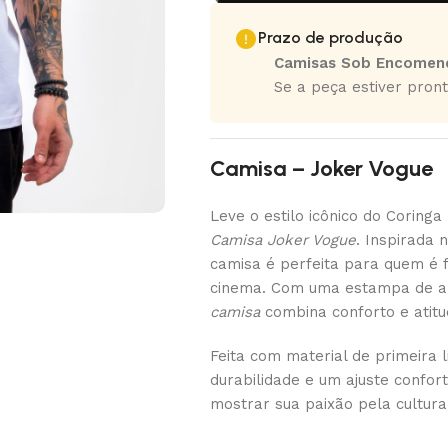
Prazo de produção
Camisas Sob Encomen
Se a peça estiver pront
Camisa – Joker Vogue
Leve o estilo icônico do Coring
Camisa Joker Vogue
. Inspirada 
camisa é perfeita para quem é 
cinema. Com uma estampa de al
camisa
combina conforto e atitu
Feita com material de primeira l
durabilidade e um ajuste confor
mostrar sua paixão pela cultura