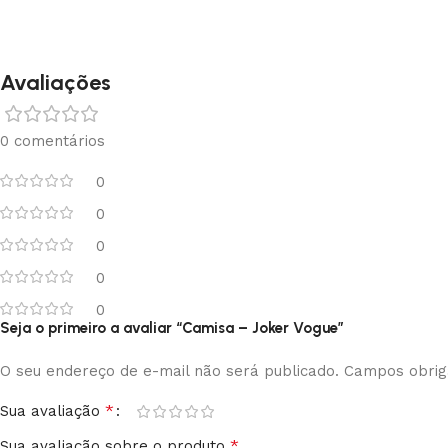
Avaliações
0 comentários
0
0
0
0
0
Seja o primeiro a avaliar “Camisa – Joker Vogue”
O seu endereço de e-mail não será publicado.
Campos obrig
*
Sua avaliação
*
Sua avaliação sobre o produto