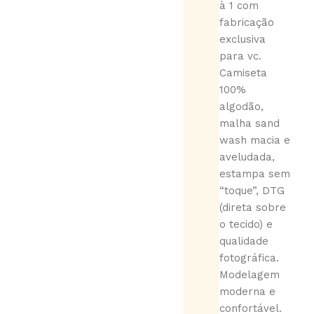
à 1 com
fabricação
exclusiva
para vc.
Camiseta
100%
algodão,
malha sand
wash macia e
aveludada,
estampa sem
“toque”, DTG
(direta sobre
o tecido) e
qualidade
fotográfica.
Modelagem
moderna e
confortável.