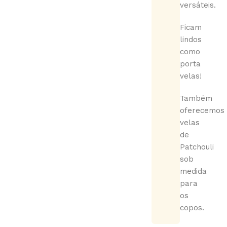
versáteis.
Ficam
lindos
como
porta
velas!
Também
oferecemos
velas
de
Patchouli
sob
medida
para
os
copos.