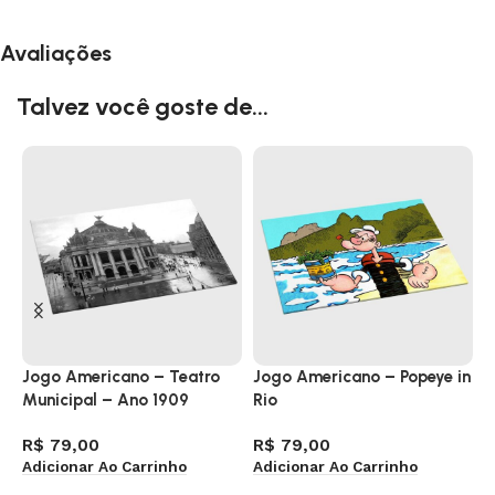
Avaliações
Talvez você goste de...
Jogo Americano – Teatro
Jogo Americano – Popeye in
J
Municipal – Ano 1909
Rio
P
R$
79,00
R$
79,00
R
Adicionar Ao Carrinho
Adicionar Ao Carrinho
A