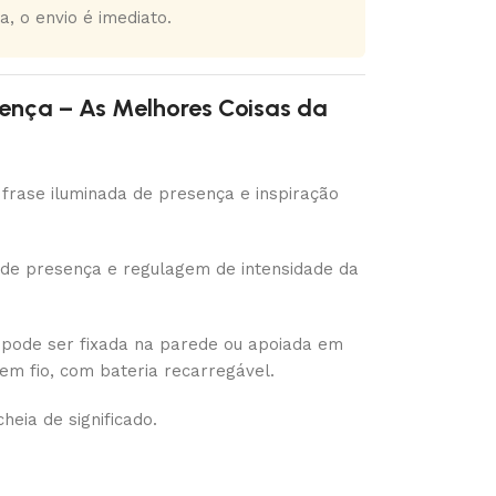
a, o envio é imediato.
sença – As Melhores Coisas da
frase iluminada de presença e inspiração
 de presença e regulagem de intensidade da
, pode ser fixada na parede ou apoiada em
sem fio, com bateria recarregável.
heia de significado.