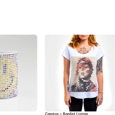
Camisa – Bardot Listras