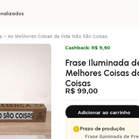
onalizados
a – As Melhores Coisas da Vida Não São Coisas
Cashback: R$ 9,90
Frase Iluminada d
Melhores Coisas d
Coisas
R$
99,00
Adicionar ao carrinho
Prazo de produção
Frase Iluminada de Pr