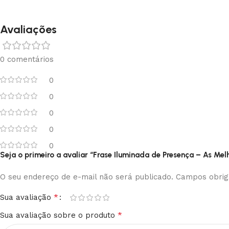
Avaliações
0 comentários
0
0
0
0
0
Seja o primeiro a avaliar “Frase Iluminada de Presença – As Me
O seu endereço de e-mail não será publicado.
Campos obrig
*
Sua avaliação
*
Sua avaliação sobre o produto