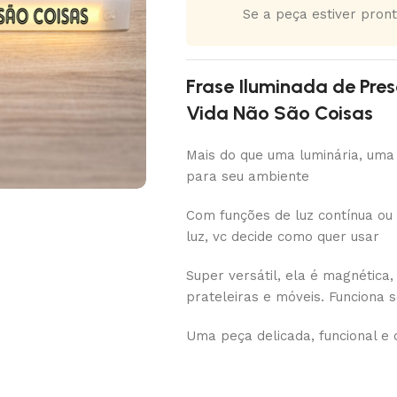
Se a peça estiver pront
Frase Iluminada de Pre
Vida Não São Coisas
Mais do que uma luminária, uma 
para seu ambiente
Com funções de luz contínua ou
luz, vc decide como quer usar
Super versátil, ela é magnética
prateleiras e móveis. Funciona 
Uma peça delicada, funcional e c