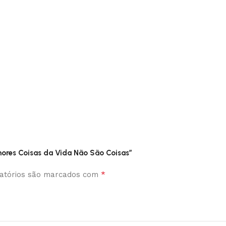
lhores Coisas da Vida Não São Coisas”
*
atórios são marcados com