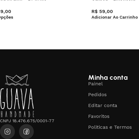
9,00
R$
59,00
Opções
Adicionar Ao Carrinho
Minha conta
Painel
Pedidos
Editar conta
Favoritos
CNPJ 18.476.675/0001-77
Politicas e Termos