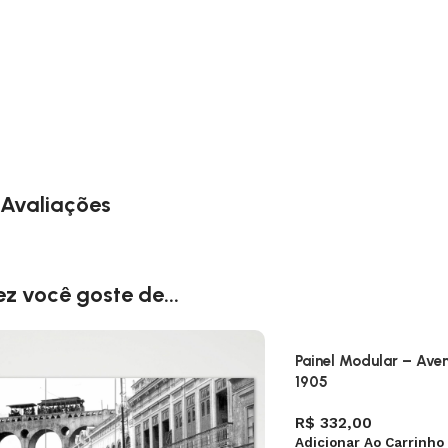
Avaliações
ez você goste de...
Painel Modular – Ave
1905
R$
332,00
Adicionar Ao Carrinho