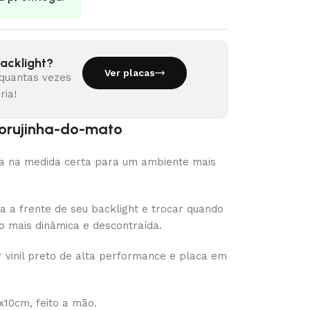
acklight?
Ver placas
 quantas vezes
ria!
Corujinha-do-mato
na na medida certa para um ambiente mais
a a frente de seu backlight e trocar quando
o mais dinâmica e descontraída.
 vinil preto de alta performance e placa em
10cm, feito a mão.