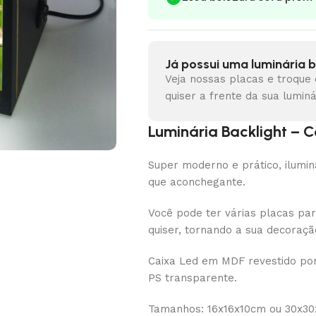
Já possui uma luminária b
Veja nossas placas e troque
quiser a frente da sua luminá
Luminária Backlight – 
Super moderno e prático, ilumi
que aconchegante.
Você pode ter várias placas par
quiser, tornando a sua decoraçã
Caixa Led em MDF revestido por
PS transparente.
Tamanhos: 16x16x10cm ou 30x30x