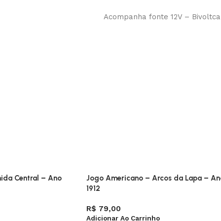
Acompanha fonte 12V – Bivoltca
nida Central – Ano
Jogo Americano – Arcos da Lapa – An
1912
R$
79,00
Adicionar Ao Carrinho