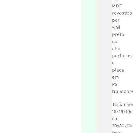
MDF
revestido
por
vinil
preto
de
alta
performa
e
placa
em
PS
transpare
Tamanhos
16x16x10
ou
30x30x10