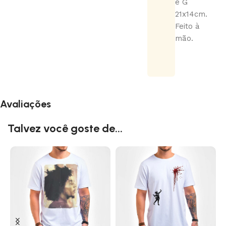
e G
21x14cm.
Feito à
mão.
Avaliações
Talvez você goste de...