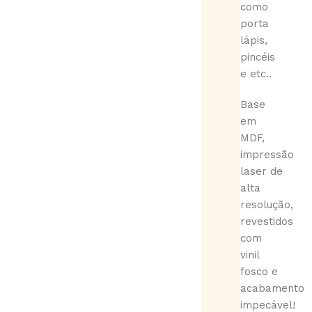
como
porta
lápis,
pincéis
e etc..
Base
em
MDF,
impressão
laser de
alta
resolução,
revestidos
com
vinil
fosco e
acabamento
impecável!