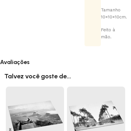
Tamanho
10×10×10cm.
Feito à
mão.
Avaliações
Talvez você goste de...