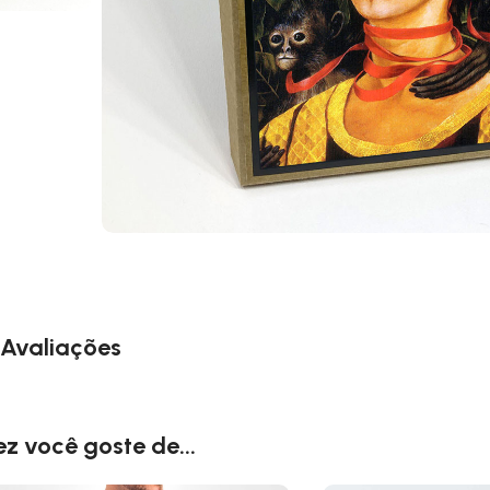
Avaliações
ez você goste de...