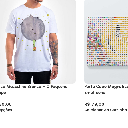
sa Masculina Branca – O Pequeno
Porta Copo Magnétic
cipe
Emoticons
29,00
R$
79,00
Opções
Adicionar Ao Carrinho