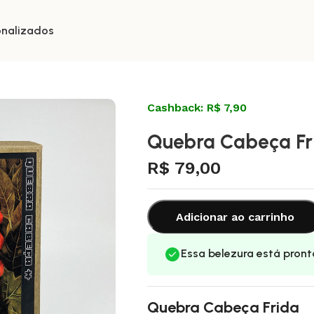
onalizados
Cashback: R$ 7,90
Quebra Cabeça Fr
R$
79,00
Adicionar ao carrinho
Essa belezura está pront
Quebra Cabeça Frida