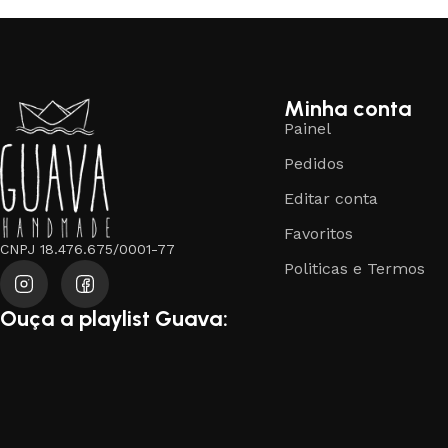
Minha conta
Painel
Pedidos
Editar conta
Favoritos
CNPJ 18.476.675/0001-77
Politicas e Termos
Ouça a playlist Guava: