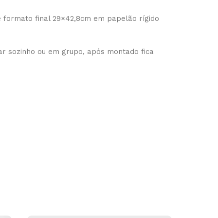
 formato final 29×42,8cm em papelão rígido
ar sozinho ou em grupo, após montado fica