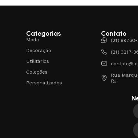
Categorias
Contato
Moda
(21) 99760
Decoração
(21) 3217-8
Utilitários
contato@lo
Coleções
Rua Marque
RJ
Personalizados
N