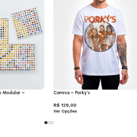
o Modular –
Camisa – Porky’s
R$
129,00
Ver Opções