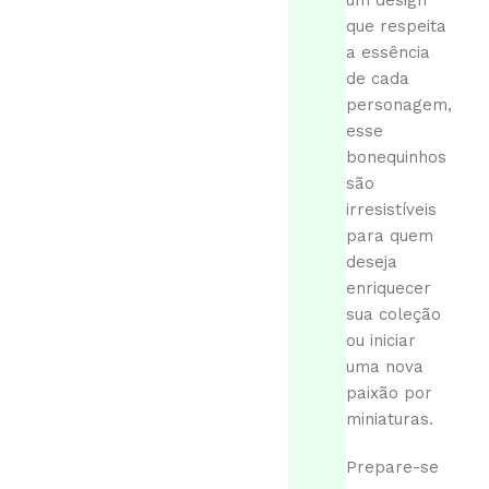
um design
que respeita
a essência
de cada
personagem,
esse
bonequinhos
são
irresistíveis
para quem
deseja
enriquecer
sua coleção
ou iniciar
uma nova
paixão por
miniaturas.
Prepare-se