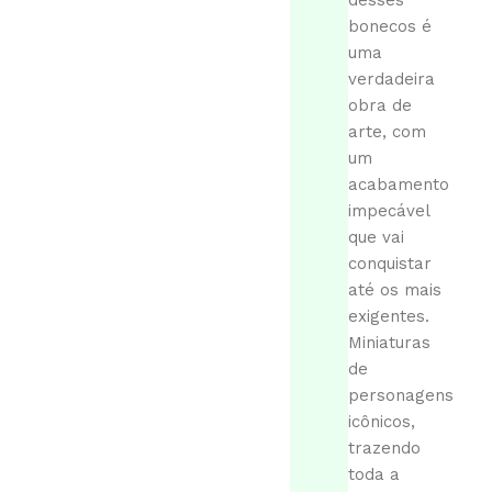
desses
bonecos é
uma
verdadeira
obra de
arte, com
um
acabamento
impecável
que vai
conquistar
até os mais
exigentes.
Miniaturas
de
personagens
icônicos,
trazendo
toda a