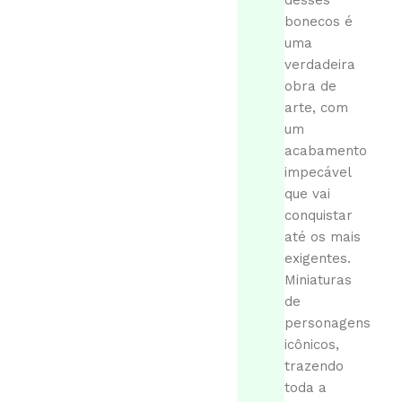
desses
bonecos é
uma
verdadeira
obra de
arte, com
um
acabamento
impecável
que vai
conquistar
até os mais
exigentes.
Miniaturas
de
personagens
icônicos,
trazendo
toda a