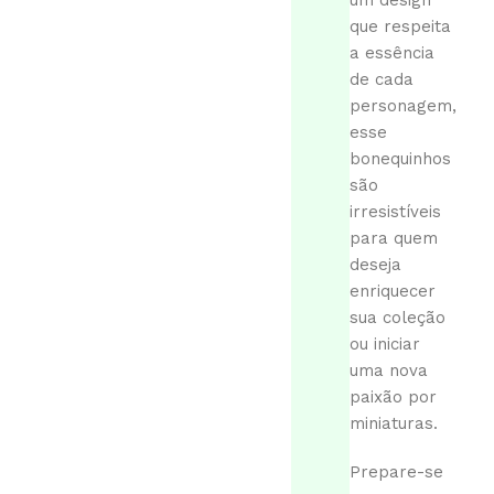
um design
que respeita
a essência
de cada
personagem,
esse
bonequinhos
são
irresistíveis
para quem
deseja
enriquecer
sua coleção
ou iniciar
uma nova
paixão por
miniaturas.
Prepare-se