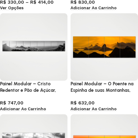
R$
330,00
–
R$
414,00
R$
830,00
Ver Opções
Adicionar Ao Carrinho
Painel Modular – Cristo
Painel Modular – O Poente na
Redentor e Pão de Açúcar,
Espinha de suas Montanhas,
Zona Sul RJ
Rio de Janeiro 2
R$
747,00
R$
632,00
Adicionar Ao Carrinho
Adicionar Ao Carrinho