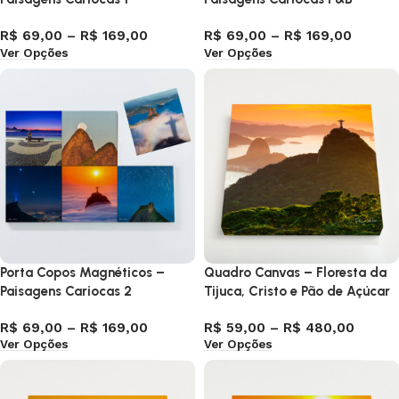
R$
69,00
–
R$
169,00
R$
69,00
–
R$
169,00
Ver Opções
Ver Opções
Porta Copos Magnéticos –
Quadro Canvas – Floresta da
Paisagens Cariocas 2
Tijuca, Cristo e Pão de Açúcar
R$
69,00
–
R$
169,00
R$
59,00
–
R$
480,00
Ver Opções
Ver Opções