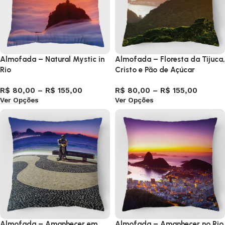
Almofada – Natural Mystic in
Almofada – Floresta da Tijuca,
Rio
Cristo e Pão de Açúcar
R$
80,00
–
R$
155,00
R$
80,00
–
R$
155,00
Ver Opções
Ver Opções
Almofada – Amanhecer em
Almofada – Amanhecer no Rio