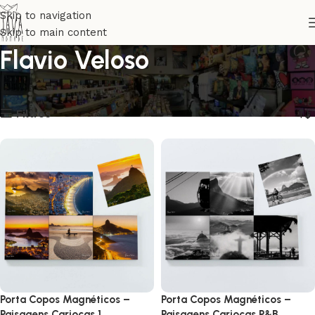
Skip to navigation
Skip to main content
Flavio Veloso
Início
Artistas
Flavio Veloso
Exibindo 1–24 de 253 resultados
Filtros
Porta Copos Magnéticos –
Porta Copos Magnéticos –
Paisagens Cariocas 1
Paisagens Cariocas P&B