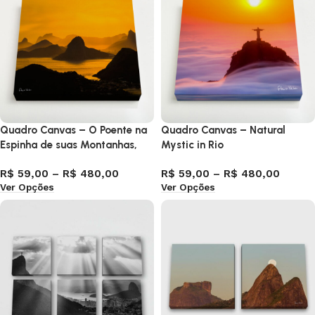
Quadro Canvas – O Poente na
Quadro Canvas – Natural
Espinha de suas Montanhas,
Mystic in Rio
Rio de Janeiro 2
R$
59,00
–
R$
480,00
R$
59,00
–
R$
480,00
Ver Opções
Ver Opções