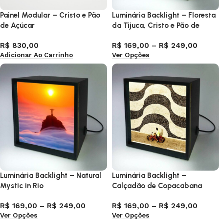
Painel Modular – Cristo e Pão
Luminária Backlight – Floresta
de Açúcar
da Tijuca, Cristo e Pão de
Açúcar
R$
830,00
R$
169,00
–
R$
249,00
Adicionar Ao Carrinho
Ver Opções
Luminária Backlight – Natural
Luminária Backlight –
Mystic in Rio
Calçadão de Copacabana
R$
169,00
–
R$
249,00
R$
169,00
–
R$
249,00
Ver Opções
Ver Opções