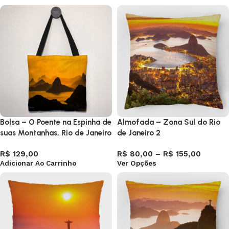
Bolsa – O Poente na Espinha de
Almofada – Zona Sul do Rio
suas Montanhas, Rio de Janeiro
de Janeiro 2
R$
129,00
R$
80,00
–
R$
155,00
Adicionar Ao Carrinho
Ver Opções