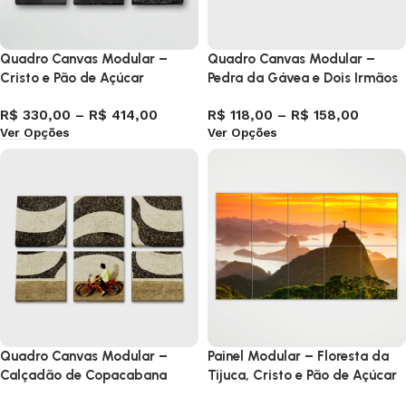
Quadro Canvas Modular –
Quadro Canvas Modular –
Cristo e Pão de Açúcar
Pedra da Gávea e Dois Irmãos
R$
330,00
–
R$
414,00
R$
118,00
–
R$
158,00
Ver Opções
Ver Opções
Quadro Canvas Modular –
Painel Modular – Floresta da
Calçadão de Copacabana
Tijuca, Cristo e Pão de Açúcar