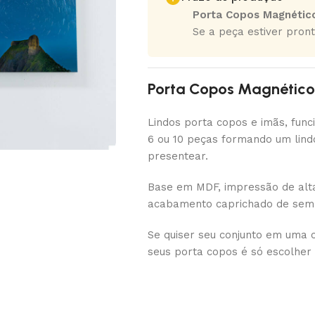
Porta Copos Magnétic
Se a peça estiver pront
Porta Copos Magnéticos
Lindos porta copos e imãs, func
6 ou 10 peças formando um lind
presentear.
Base em MDF, impressão de alta 
acabamento caprichado de semp
Se quiser seu conjunto em uma 
seus porta copos é só escolher 