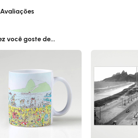
Avaliações
ez você goste de...