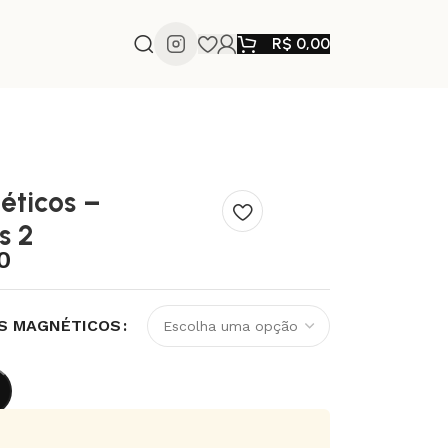
R$
0,00
éticos –
s 2
0
S MAGNÉTICOS