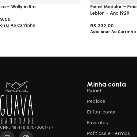
ca – Wally in Rio
Painel Modular – Prai
Leblon – Ano 1929
9,00
ionar Ao Carrinho
R$
332,00
Adicionar Ao Carrinho
Minha conta
Painel
Pedidos
Editar conta
Favoritos
CNPJ 18.476.675/0001-77
Politicas e Termos