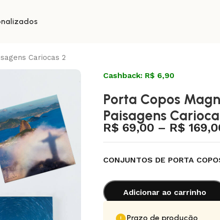
onalizados
sagens Cariocas 2
Cashback: R$ 6,90
Porta Copos Magn
Paisagens Carioca
R$
69,00
–
R$
169,0
CONJUNTOS DE PORTA COPO
Adicionar ao carrinho
Prazo de produção