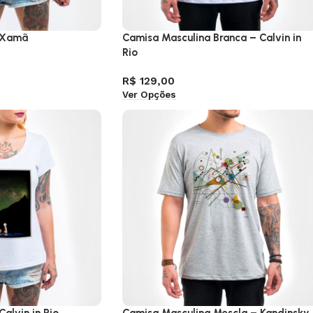
– Xamã
Camisa Masculina Branca – Calvin in
Rio
R$
129,00
Ver Opções