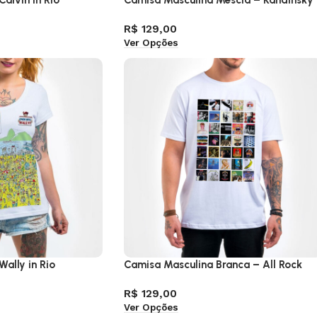
alvin in Rio
Camisa Masculina Mescla – Kandinsky
R$
129,00
Ver Opções
ally in Rio
Camisa Masculina Branca – All Rock
R$
129,00
Ver Opções