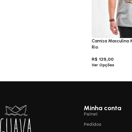
Camisa Masculina M
Rio
R$
129,00
Ver Opções
Minha conta
Painel
Pedidos