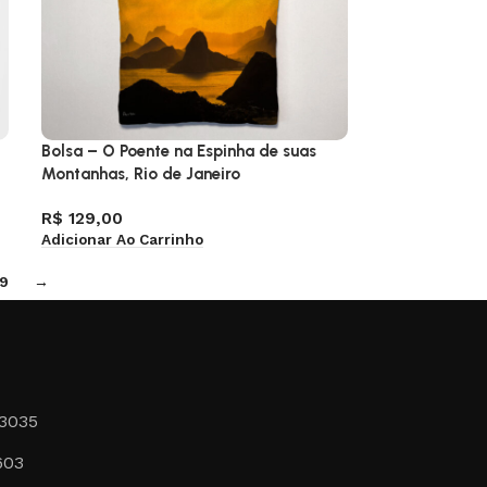
Bolsa – O Poente na Espinha de suas
Montanhas, Rio de Janeiro
R$
129,00
Adicionar Ao Carrinho
9
→
-3035
603