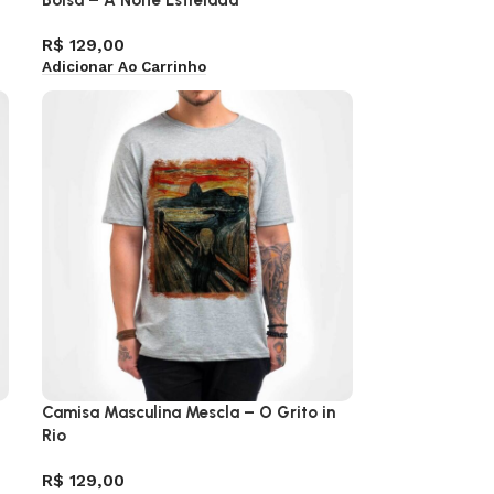
Bolsa – A Noite Estrelada
R$
129,00
Adicionar Ao Carrinho
Camisa Masculina Mescla – O Grito in
Rio
R$
129,00