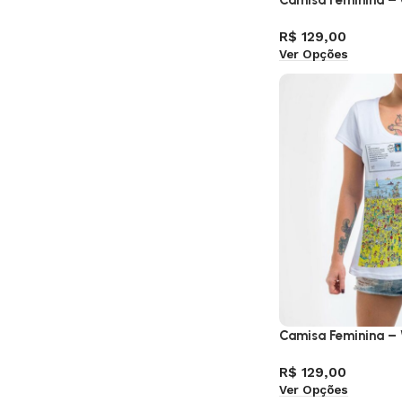
Camisa Feminina – C
R$
129,00
Ver Opções
Camisa Feminina – W
R$
129,00
Ver Opções