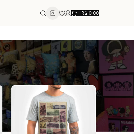
R$
0,00