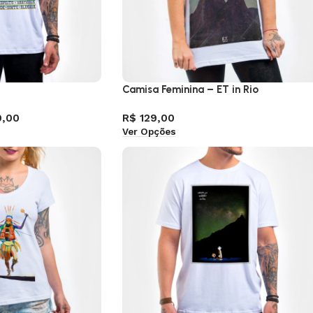
a
Camisa Feminina – ET in Rio
9,00
R$
129,00
Ver Opções