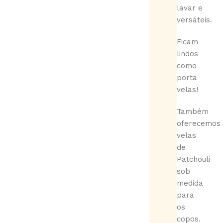
lavar e
versáteis.
Ficam
lindos
como
porta
velas!
Também
oferecemos
velas
de
Patchouli
sob
medida
para
os
copos.